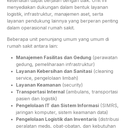
kesehatan dapat berjalan dengan baik. Unit ini
menyediakan dukungan dalam bentuk layanan
logistik, infrastruktur, manajemen aset, serta
layanan pendukung lainnya yang berperan penting
dalam operasional rumah sakit.
Beberapa unit penunjang umum yang umum di
rumah sakit antara lain:
Manajemen Fasilitas dan Gedung
(perawatan
gedung, pemeliharaan infrastruktur)
Layanan Kebersihan dan Sanitasi
(cleaning
service, pengelolaan limbah)
Layanan Keamanan
(security)
Transportasi Internal
(ambulans, transportasi
pasien dan logistik)
Pengelolaan IT dan Sistem Informasi
(SIMRS,
jaringan komputer, sistem keamanan data)
Pengelolaan Logistik dan Inventaris
(distribusi
peralatan medis, obat-obatan, dan kebutuhan