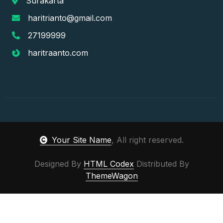
Surakarta
haritrianto@gmail.com
27199999
haritraanto.com
Your Site Name
, All right reserved.
Designed By
HTML Codex
Distributed By
ThemeWagon