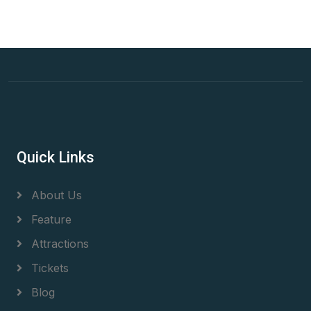
Quick Links
About Us
Feature
Attractions
Tickets
Blog